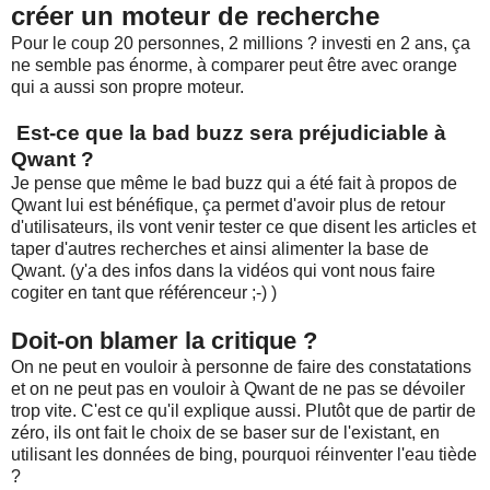
créer un moteur de recherche
Pour le coup 20 personnes, 2 millions ? investi en 2 ans, ça
ne semble pas énorme, à comparer peut être avec orange
qui a aussi son propre moteur.
Est-ce que la bad buzz sera préjudiciable à
Qwant ?
Je pense que même le bad buzz qui a été fait à propos de
Qwant lui est bénéfique, ça permet d'avoir plus de retour
d'utilisateurs, ils vont venir tester ce que disent les articles et
taper d'autres recherches et ainsi alimenter la base de
Qwant. (y'a des infos dans la vidéos qui vont nous faire
cogiter en tant que référenceur ;-) )
Doit-on blamer la critique ?
On ne peut en vouloir à personne de faire des constatations
et on ne peut pas en vouloir à Qwant de ne pas se dévoiler
trop vite. C'est ce qu'il explique aussi. Plutôt que de partir de
zéro, ils ont fait le choix de se baser sur de l'existant, en
utilisant les données de bing, pourquoi réinventer l'eau tiède
?