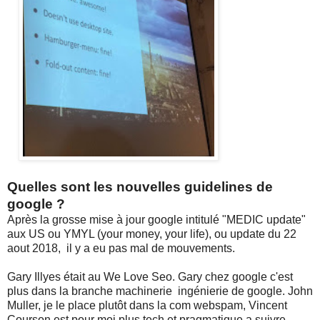
Quelles sont les nouvelles guidelines de
google ?
Après la grosse mise à jour google intitulé "MEDIC update"
aux US ou YMYL (your money, your life), ou update du 22
aout 2018, il y a eu pas mal de mouvements.
Gary Illyes était au We Love Seo. Gary chez google c'est
plus dans la branche machinerie ingénierie de google. John
Muller, je le place plutôt dans la com webspam, Vincent
Courson est pour moi plus tech et pragmatique a suivre.