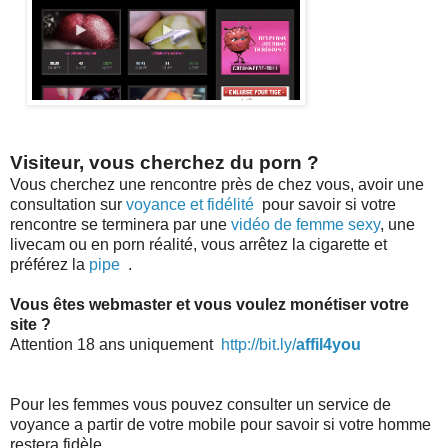
Visiteur, vous cherchez du porn ?
Vous cherchez une rencontre près de chez vous, avoir une
consultation sur
voyance et fidélité
pour savoir si votre
rencontre se terminera par une
vidéo de femme sexy
, une
livecam ou en porn réalité, vous arrêtez la cigarette et
préférez la
pipe
.
Vous êtes webmaster et vous voulez monétiser votre
site ?
Attention 18 ans uniquement
http://
bit.ly
/
affil4you
Pour les femmes vous pouvez consulter un service de
voyance a partir de votre mobile pour savoir si votre homme
restera fidèle.