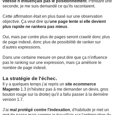
vitesse n'influençais pas le positionnement
. Pendant une
seconde, je me suis demandé ce qu'ils racontaient.
Cette affirmation était en plus basé sur une observation
objective. Ça veut dire qu'
une page lente si elle devient
plus rapide ne rankera pas mieux
.
Oui, mais par contre plus de pages seront crawlé donc plus
de page indexé, donc plus de possibilité de ranker sur
d'autres expressions.
Dans une certaine mesure on peut dire que ça n'influence
pas le ranking sur une expression, mais ça améliore le
nombre de page indexé.
La stratégie de l'échec.
Il y a quelques temps j'ai repris un
site ecommerce
Magento
1.3 (n'hésitez pas à me demander un devis, gros
bouton rouge sur la droite) qu'il a fallu passer à la dernière
version 1.7.
J'ai
mal protégé contre l'indexation
, d'habitude je met un
mot de passe mais comme je travaillais sur l'optimisation du