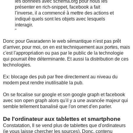
les données avec schema.org pour nous les
présenter en rich-snippet, facebook a fait
l'inverse, il a commencé à mettre des actions et
indiqué quels sont les objets avec lesquels
interagir.
"
Donc pour Gwaradenn le web sémantique n'est pas prêt
d'arriver, pour moi, on en est techniquement aux portes, mais
c'est l'appropriation ou pas par le public de la technologie
qui pourrait être déterminante. Et aussi la distribution de ces
technologies.
Ex: blocage des pub par free directement au niveau du
modem peut rendre inutilisable la pub.
On se focalise sur google et son google graph et facebook
avec son open graph alors qu'il y a une avancée majeur qui
semble tellement banalisé que l'on omet d'en parler.
De l'ordinateur aux tablettes et smartphone
Constatation, Il se vend plus de tablettes que d'ordinateurs
(je vous laisse chercher les sources). Donc, contenu