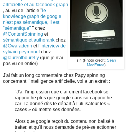
artificielle et au facebook graph
, au vu de l'article "
le
knowledge graph de google
n'est pas sémantique, il est
"sémantique"
" chez
@ContentSpinning
et
sémantique et authorank
chez
@Gwaradenn
et
l'interview de
sylvain peyronnet
chez
@laurentbourelly
(que je n'ai
siri (Photo credit:
Sean
pas vu en entier)
MacEntee
)
J'ai fait un long commentaire chez Papy spinning
concernant l'intelligence artificielle, voila un extrait :
"J'ai l'impression que clairement facebook se
rapproche plus que google dans son approche
car il a donné dès le départ à l'utilisateur les «
cases » où mettre ses données.
Alors que google reçoit du contenu non balisé à
traiter, et qu'il nous demande de pré-selectionner