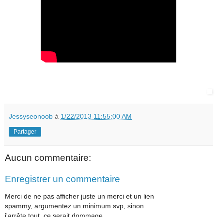
Jessyseonoob
à
1/22/2013 11:55:00 AM
Partager
Aucun commentaire:
Enregistrer un commentaire
Merci de ne pas afficher juste un merci et un lien
spammy, argumentez un minimum svp, sinon
j'arrête tout, ce serait dommage.