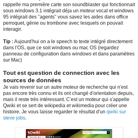
rappelle ma première carte son soundblaster qui fonctionnait
sous windows 3.1 intégrait déja un moteur vocal et windows
95 intégrait des "agents" vous savez les aides dans office
perroquet, génie ou trombone avec lesquels on pouvait
interagir.
Tip :
Aujourd'hui on a le speech to texte intégré directement
dans l'OS, que ce soit windows ou mac OS (regardez
panneau de configuration dans windows et dans paramètres
sur Mac)
Tout est question de connection avec les
sources de données
Je vais revenir sur un autre moteur de recherche qui n'est
pas encore très connu et ils ont changé d'orientation depuis,
mais il reste très intéressant. C'est un moteur qui s'appelle
Qwiki et se sert de wikipedia et wikimedia pour créer une
histoire. Je vous laisse regarder le résultat d'un
qwiki sur
steve jobs
.