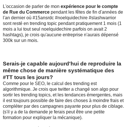
L'occasion de parler de mon
expérience pour le compte
de Rue du Commerce
pendant les fêtes de fin d'années de
l'an dernier où #15ansrdc #noelquidechire #slashwarrior
sont resté en trending topic pendant pratiquement 1 mois (1
mois a lui tout seul noelquidechire parfois on avait 2
hashtags), je crois qu'aucune entreprise n'aurais dépensé
300k sur un mois.
Serais-je capable aujourd'hui de reproduire la
même chose de manière systématique des
#TT tous les jours?
Comme pour le SEO, le calcul des trending est
algorithmique. Je crois que twitter a changé son algo pour
sortir les trending topics, et les tendances émergentes, mais
il est toujours possible de faire des choses à moindre frais et
compléter par des campagnes payante pour plus de ciblage.
(s'il y a de la demande je ferais peut être une petite
formation pour expliquer la mécanique).