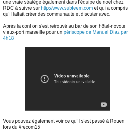
une vraie stratège également dans l'équipe de noël chez
RDC à suivre sur
http://www.subleem.com
et qui a compris
qu'il fallait créer des communauté et discuter avec.
Après la conf on s'est retrouvé au bar de son hôtel-novotel
vieux-port marseille pour un
périscope de Manuel Diaz par
4h18
Vous pouvez également voir ce qu'il s'est passé à Rouen
lors du #recom15