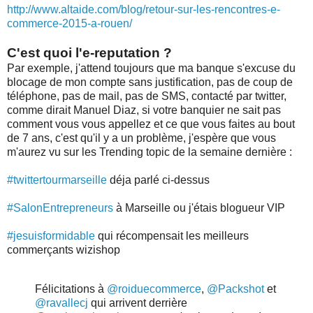
http://www.altaide.com/blog/retour-sur-les-rencontres-e-
commerce-2015-a-rouen/
C'est quoi l'e-reputation ?
Par exemple, j'attend toujours que ma banque s'excuse du
blocage de mon compte sans justification, pas de coup de
téléphone, pas de mail, pas de SMS, contacté par twitter,
comme dirait Manuel Diaz, si votre banquier ne sait pas
comment vous vous appellez et ce que vous faites au bout
de 7 ans, c'est qu'il y a un problème, j'espère que vous
m'aurez vu sur les Trending topic de la semaine dernière :
#twittertourmarseille
déja parlé ci-dessus
#SalonEntrepreneurs
à Marseille ou j'étais blogueur VIP
#jesuisformidable
qui récompensait les meilleurs
commerçants wizishop
Félicitations à
@roiduecommerce
,
@Packshot
et
@ravallecj
qui arrivent derrière