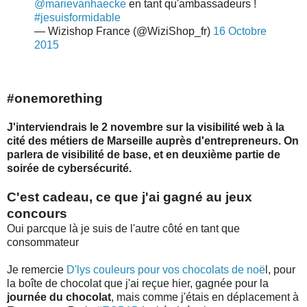
@marievanhaecke
en tant qu'ambassadeurs !
#jesuisformidable
— Wizishop France (@WiziShop_fr)
16 Octobre
2015
#onemorething
J'interviendrais le 2 novembre sur la visibilité web à la
cité des métiers de Marseille auprès d'entrepreneurs. On
parlera de visibilité de base, et en deuxième partie de
soirée de cybersécurité.
C'est cadeau, ce que j'ai gagné au jeux
concours
Oui parcque là je suis de l'autre côté en tant que
consommateur
Je remercie
D'lys couleurs pour vos chocolats de noë
l, pour
la boîte de chocolat que j'ai reçue hier, gagnée pour la
journée du chocolat
, mais comme j'étais en déplacement à