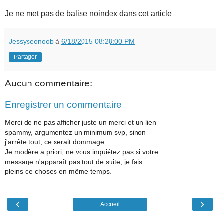
Je ne met pas de balise noindex dans cet article
Jessyseonoob
à
6/18/2015 08:28:00 PM
Partager
Aucun commentaire:
Enregistrer un commentaire
Merci de ne pas afficher juste un merci et un lien
spammy, argumentez un minimum svp, sinon
j'arrête tout, ce serait dommage.
Je modère a priori, ne vous inquiétez pas si votre
message n'apparaît pas tout de suite, je fais
pleins de choses en même temps.
‹
›
Accueil