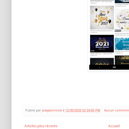
Publié par
Jessyseonoob
à
12/30/2020 02:36:00 PM
Aucun comment
Articles plus récents
Accueil