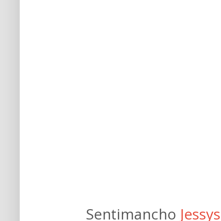
Sentimancho
Jessy