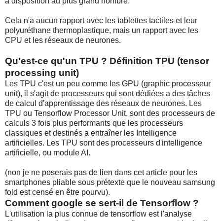
a disposition au plus grand nombre.
Cela n'a aucun rapport avec les tablettes tactiles et leur
polyuréthane thermoplastique, mais un rapport avec les
CPU et les réseaux de neurones.
Qu'est-ce qu'un TPU ? Définition TPU (tensor
processing unit)
Les TPU c'est un peu comme les GPU (graphic processeur
unit), il s'agit de processeurs qui sont dédiées a des tâches
de calcul d'apprentissage des réseaux de neurones
. Les
TPU ou Tensorflow Processor Unit, sont des processeurs de
calculs 3 fois plus performants que les processeurs
classiques et destinés a entraîner les Intelligence
artificielles. Les TPU sont des processeurs d'intelligence
artificielle, ou module AI.
(non je ne poserais pas de lien dans cet article pour les
smartphones pliable sous prétexte que le nouveau samsung
fold est censé en être pourvu).
Comment google se sert-il de Tensorflow ?
L'utilisation la plus connue de tensorflow est l'analyse