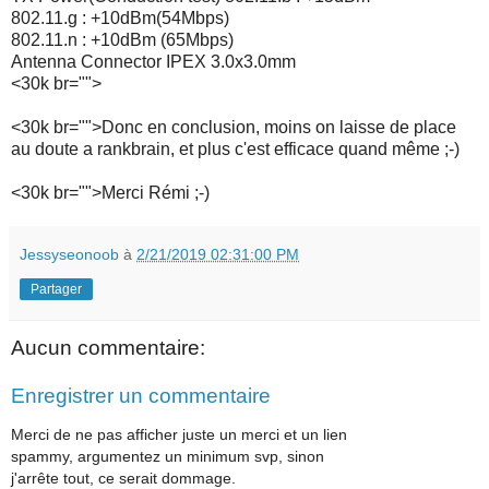
802.11.g : +10dBm(54Mbps)
802.11.n : +10dBm (65Mbps)
Antenna Connector IPEX 3.0x3.0mm
<30k br="">
<30k br="">Donc en conclusion, moins on laisse de place
au doute a rankbrain, et plus c'est efficace quand même ;-)
<30k br="">Merci Rémi ;-)
Jessyseonoob
à
2/21/2019 02:31:00 PM
Partager
Aucun commentaire:
Enregistrer un commentaire
Merci de ne pas afficher juste un merci et un lien
spammy, argumentez un minimum svp, sinon
j'arrête tout, ce serait dommage.