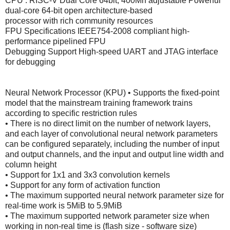
CPU : RISC-V Dual Core 64bit, 400Mh adjustable Powerful
dual-core 64-bit open architecture-based
processor with rich community resources
FPU Specifications IEEE754-2008 compliant high-
performance pipelined FPU
Debugging Support High-speed UART and JTAG interface
for debugging
Neural Network Processor (KPU) • Supports the fixed-point
model that the mainstream training framework trains
according to specific restriction rules
• There is no direct limit on the number of network layers,
and each layer of convolutional neural network parameters
can be configured separately, including the number of input
and output channels, and the input and output line width and
column height
• Support for 1x1 and 3x3 convolution kernels
• Support for any form of activation function
• The maximum supported neural network parameter size for
real-time work is 5MiB to 5.9MiB
• The maximum supported network parameter size when
working in non-real time is (flash size - software size)