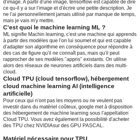
d'image. A partir d'une image, tensorflow est capable de dire
ce qu-il y a sur l'image et d'écrire une petite description. Je
ne l'ai personnellement jamais utilisé par manque de temps,
mais je vais m'y mettre.
C'est quoi le machine learning ML ?
ML signifie Machin learning, c'est une machine qui apprends
à partir des modèles que l'on lui soumet et qui est capable
d'adapter son algorithme en conséquence pour répondre à
des cas de figure qu'il ne connaît pas, mais qu'il peut
rapprocher de ses modèles "appris" existants. On utilise
alors des réseaux de neurones artificiels dans des multi-
cloud.
Cloud TPU (cloud tensorflow), hébergement
cloud machine learning AI (intelligence
artificielle)
Pour ceux qui n'ont pas les moyens ou ne veulent pas
investir dans du matériel coûteux, google met à disposition
des hébergement de machine learning sous l'appellation
Cloud TPU. Vous avez également la possibilité d'acheter
des TPU chez NVIDIAsur des GPU PASCAL.
Matériel nécessaire pour TPU