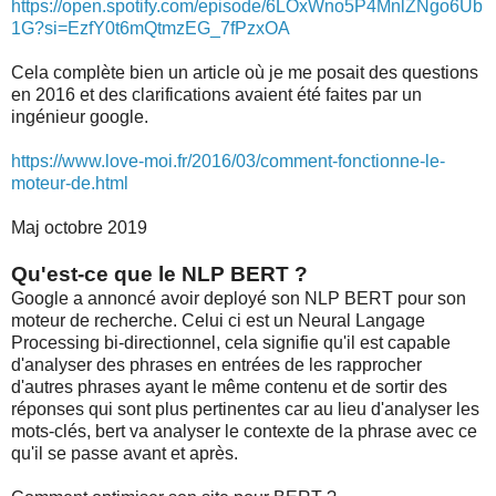
https://open.spotify.com/episode/6LOxWno5P4MnlZNgo6Ub
1G?si=EzfY0t6mQtmzEG_7fPzxOA
Cela complète bien un article où je me posait des questions
en 2016 et des clarifications avaient été faites par un
ingénieur google.
https://www.love-moi.fr/2016/03/comment-fonctionne-le-
moteur-de.html
Maj octobre 2019
Qu'est-ce que le NLP BERT ?
Google a annoncé avoir deployé son NLP BERT pour son
moteur de recherche. Celui ci est un Neural Langage
Processing bi-directionnel, cela signifie qu'il est capable
d'analyser des phrases en entrées de les rapprocher
d'autres phrases ayant le même contenu et de sortir des
réponses qui sont plus pertinentes car au lieu d'analyser les
mots-clés, bert va analyser le contexte de la phrase avec ce
qu'il se passe avant et après.