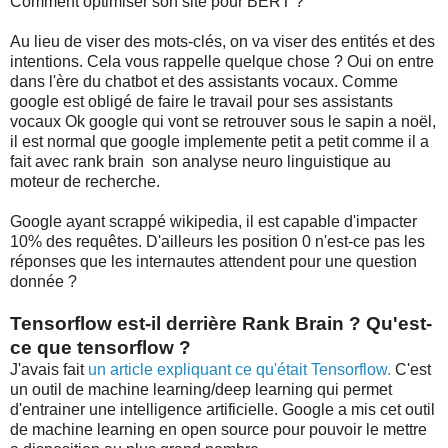
Comment optimiser son site pour BERT ?
Au lieu de viser des mots-clés, on va viser des entités et des
intentions. Cela vous rappelle quelque chose ? Oui on entre
dans l'ère du chatbot et des assistants vocaux. Comme
google est obligé de faire le travail pour ses assistants
vocaux Ok google qui vont se retrouver sous le sapin a noël,
il est normal que google implemente petit a petit comme il a
fait avec rank brain son analyse neuro linguistique au
moteur de recherche.
Google ayant scrappé wikipedia, il est capable d'impacter
10% des requêtes. D'ailleurs les position 0 n'est-ce pas les
réponses que les internautes attendent pour une question
donnée ?
Tensorflow est-il derrière Rank Brain ? Qu'est-
ce que tensorflow ?
J'avais fait
un article expliquant ce qu'était Tensorflow.
C'est
un outil de machine learning/deep learning qui permet
d'entrainer une intelligence artificielle. Google a mis cet outil
de machine learning en open source pour pouvoir le mettre